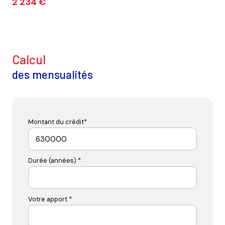
2 234 €
calcul
des mensualités
Montant du crédit*
Durée (années) *
Votre apport *