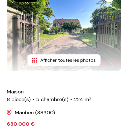
contact
Afficher toutes les photos
Maison
8 pièce(s)
5 chambre(s)
224 m²
Maubec (38300)
630 000 €