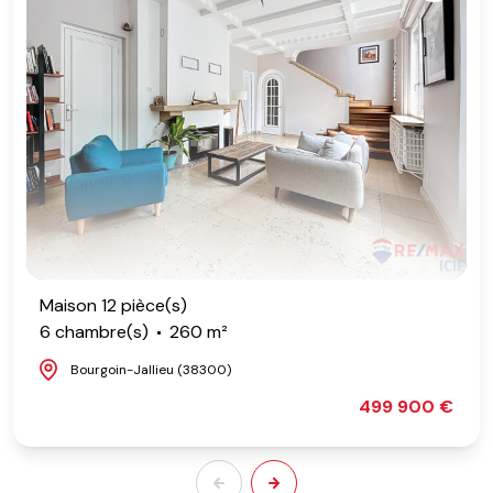
Maison 12 pièce(s)
6 chambre(s)
260 m²
Bourgoin-Jallieu (38300)
499 900 €