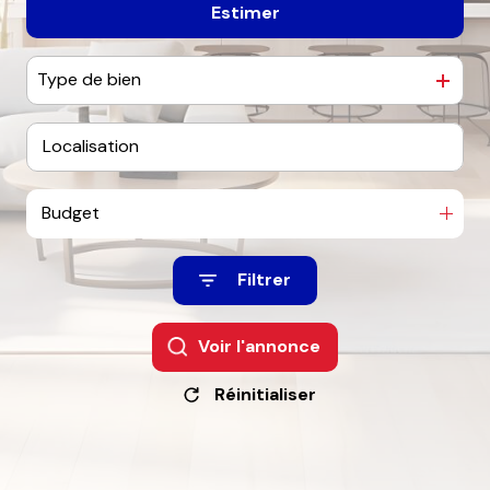
Estimer
De l'ancien
contact
Type de bien
Budget
Filtrer
Voir l'annonce
Réinitialiser